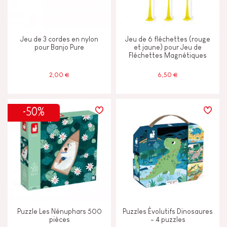
Jeu de 3 cordes en nylon
Jeu de 6 fléchettes (rouge
pour Banjo Pure
et jaune) pour Jeu de
Fléchettes Magnétiques
2,00 €
6,50 €
-50%
Puzzle Les Nénuphars 500
Puzzles Évolutifs Dinosaures
pièces
- 4 puzzles