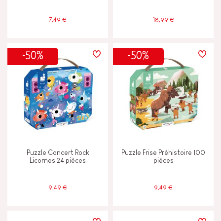
7,49 €
18,99 €
-50%
-50%
Puzzle Concert Rock
Puzzle Frise Préhistoire 100
Licornes 24 pièces
pièces
9,49 €
9,49 €