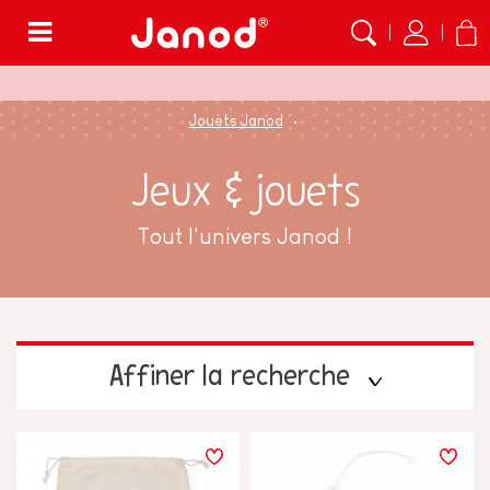
Menu
Jouets Janod
Jeux & jouets
Tout l'univers Janod !
Affiner la recherche
PRIX