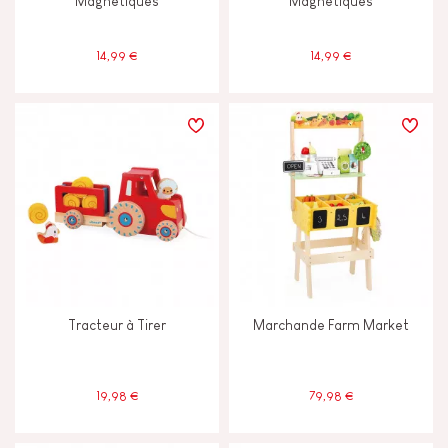
Magnétiques
Magnétiques
14,99 €
14,99 €
Tracteur à Tirer
Marchande Farm Market
19,98 €
79,98 €