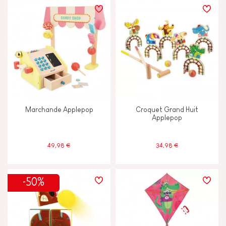
Marchande Applepop
Croquet Grand Huit
Applepop
49,98 €
34,98 €
-50%