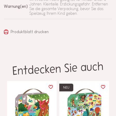
Jahren. Kleinteile. Erstickungsgefahr. Entfernen
Warnung(en)
Sie die gesamte Verpackung, bevor Sie das
Spielzeug Ihrem Kind geben.
Produktblatt drucken
Entdecken Sie auch
NEU