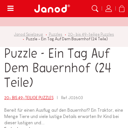
Menü
Janod Spielzeug
Puzzles
20- bis 49-teilige Puzzles
Puzzle - Ein Tag Auf Dem Bauernhof (24 Teile)
Puzzle - Ein Tag Auf
Dem Bauernhof (24
Teile)
20- BIS 49-TEILIGE PUZZLES
Ref.
J02603
Bereit für einen Ausflug auf den Bauernhof? Ein Traktor, eine
Menge Tiere und viele lustige Details erwarten Ihr Kind bei
dieser lustigen und...