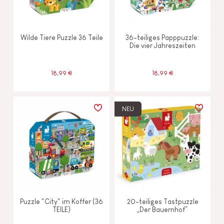
Wilde Tiere Puzzle 36 Teile
36-teiliges Papppuzzle:
Die vier Jahreszeiten
18,99 €
18,99 €
NEU
Puzzle "City" im Koffer (36
20-teiliges Tastpuzzle
TEILE)
„Der Bauernhof“