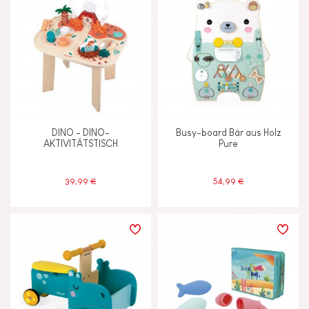
DINO - DINO-
Busy-board Bär aus Holz
AKTIVITÄTSTISCH
Pure
39,99 €
54,99 €