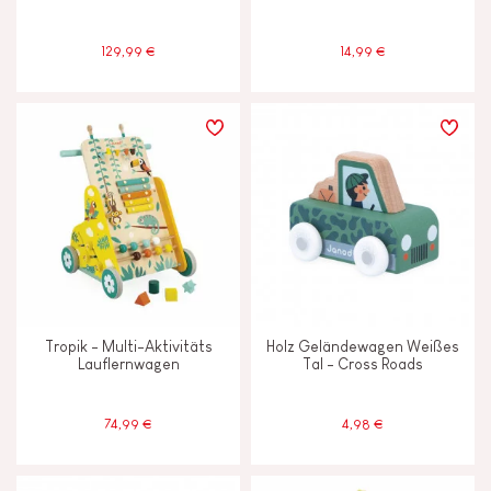
129,99 €
14,99 €
Tropik - Multi-Aktivitäts
Holz Geländewagen Weißes
Lauflernwagen
Tal - Cross Roads
74,99 €
4,98 €