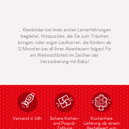
... Kleinkinder bei ihren ersten Lernerfahrungen
begleitet, Holzpuzzles, die Sie zum Träumen
bringen, oder sogar Laufkarren, die Kindern ab
12 Monaten bei all ihren Abenteuern folgen! Für
ein Weihnachtsfest im Zeichen der
Verzauberung mit Baby!
Versand in 24h
Sichere Karten-
Kostenfreie
und Paypal-
Lieferung ab einem
Zahlung
Bestellwert von