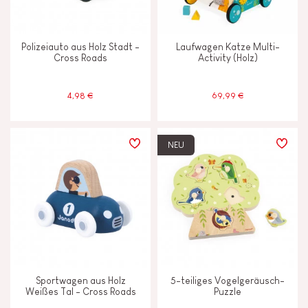
Polizeiauto aus Holz Stadt -
Laufwagen Katze Multi-
Cross Roads
Activity (Holz)
4,98 €
69,99 €
NEU
Sportwagen aus Holz
5-teiliges Vogelgeräusch-
Weißes Tal - Cross Roads
Puzzle