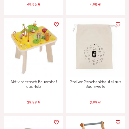
49,98 €
4,98 €
Aktivitätstisch Bauernhof
Großer Geschenkbeutel aus
aus Holz
Baumwolle
39,99 €
3,99 €