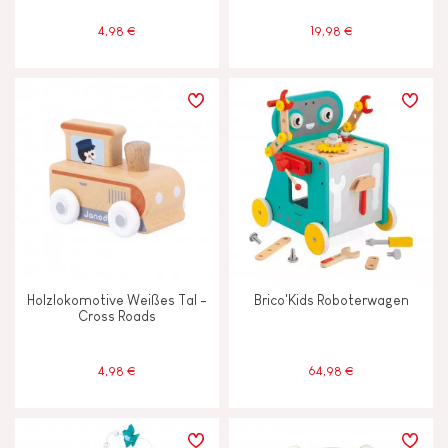
4,98 €
19,98 €
Holzlokomotive Weißes Tal -
Brico'Kids Roboterwagen
Cross Roads
4,98 €
64,98 €