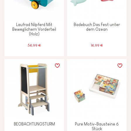
Laufrad Nilpferd Mit
Badebuch Das Fest unter
Beweglichem Vorderteil
dem Ozean
(Holz)
54,99 €
14,99 €
BEOBACHTUNGSTURM
Pure Motiv-Bausteine 6
Stück