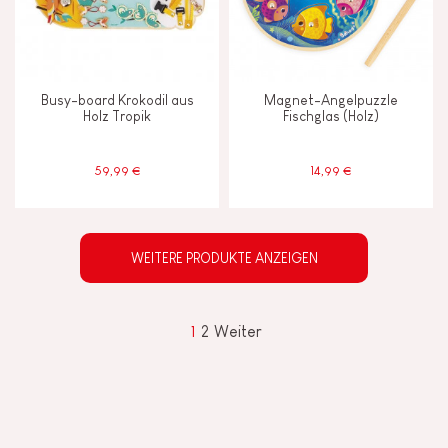
Busy-board Krokodil aus
Magnet-Angelpuzzle
Holz Tropik
Fischglas (Holz)
59,99 €
14,99 €
WEITERE PRODUKTE ANZEIGEN
1
2
Weiter