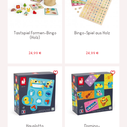
Tastspiel Formen-Bingo
Bingo-Spiel aus Holz
(Holz)
24,99 €
24,99 €
Hauslotto
Domino-