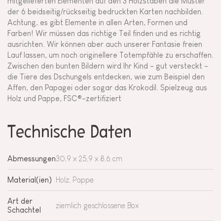
mitgelieferten Elementen auf den 3 Holzstäben die Muster
der 6 beidseitig/rückseitig bedruckten Karten nachbilden.
Achtung, es gibt Elemente in allen Arten, Formen und
Farben! Wir müssen das richtige Teil finden und es richtig
ausrichten. Wir können aber auch unserer Fantasie freien
Lauf lassen, um noch originellere Totempfähle zu erschaffen.
Zwischen den bunten Bildern wird Ihr Kind - gut versteckt -
die Tiere des Dschungels entdecken, wie zum Beispiel den
Affen, den Papagei oder sogar das Krokodil. Spielzeug aus
Holz und Pappe, FSC®-zertifiziert
Technische Daten
Abmessungen
30,9 x 25,9 x 8,6 cm
Material(ien)
Holz, Pappe
Art der
ziemlich geschlossene Box
Schachtel