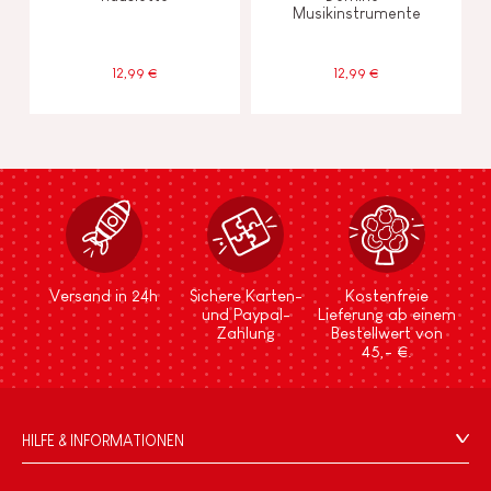
Musikinstrumente
12,99 €
12,99 €
Versand in 24h
Sichere Karten-
Kostenfreie
und Paypal-
Lieferung ab einem
Zahlung
Bestellwert von
45,- €.
HILFE & INFORMATIONEN
Verkaufsbedingungen