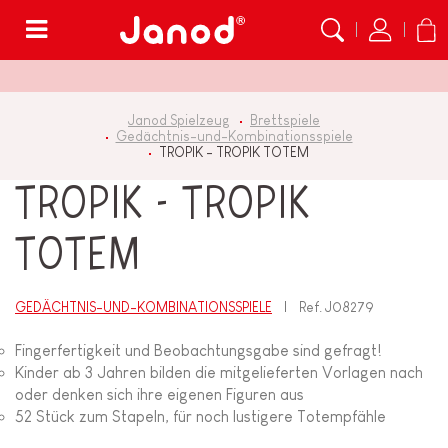
Menü
Janod Spielzeug
Brettspiele
Gedächtnis-und-Kombinationsspiele
TROPIK - TROPIK TOTEM
TROPIK - TROPIK
TOTEM
GEDÄCHTNIS-UND-KOMBINATIONSSPIELE
Ref.
J08279
Fingerfertigkeit und Beobachtungsgabe sind gefragt!
Kinder ab 3 Jahren bilden die mitgelieferten Vorlagen nach
oder denken sich ihre eigenen Figuren aus
52 Stück zum Stapeln, für noch lustigere Totempfähle