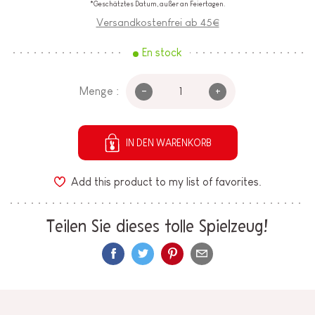
*Geschätztes Datum, außer an Feiertagen.
Versandkostenfrei ab 45€
En stock
-
+
Menge :
IN DEN WARENKORB
Add this product to my list of favorites.
Teilen Sie dieses tolle Spielzeug!