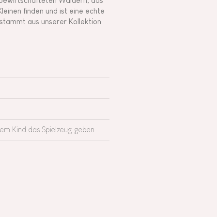
bewirtschafteten Wäldern, das
leinen finden und ist eine echte
stammt aus unserer Kollektion
rem Kind das Spielzeug geben.