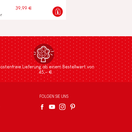
39,99 €
er
ostenfreie Lieferung ab einem Bestellwert von
45,- €.
FOLGEN SIE UNS
e