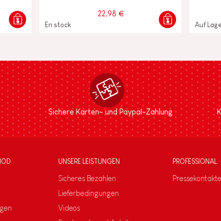
22,98 €
En stock
Auf Lag
Sichere Karten- und Paypal-Zahlung
K
NOD
UNSERE LEISTUNGEN
PROFESSIONAL
Sicheres Bezahlen
Pressekontakt
Lieferbedingungen
ngen
Videos