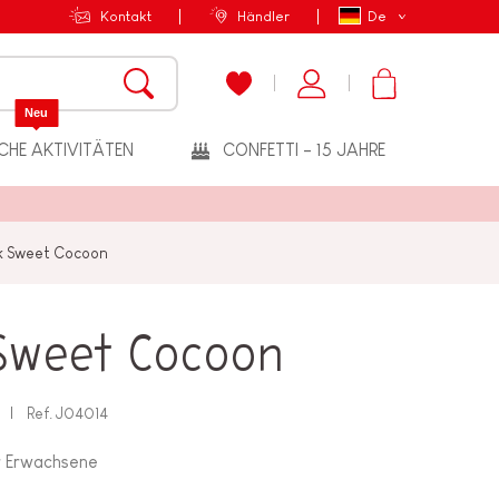
Kontakt
Händler
De
Neu
CHE AKTIVITÄTEN
CONFETTI - 15 JAHRE
k Sweet Cocoon
Sweet Cocoon
Ref.
J04014
ür Erwachsene