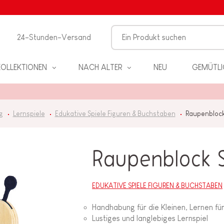
24-Stunden-Versand
KOLLEKTIONEN
NACH ALTER
NEU
GEMÜTLI
g
Lernspiele
Edukative Spiele Figuren & Buchstaben
Raupenbloc
Raupenblock 
EL
EDUKATIVE SPIELE FIGUREN & BUCHSTABEN
Handhabung für die Kleinen, Lernen f
PIELE
Lustiges und langlebiges Lernspiel