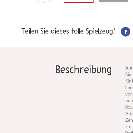
Teilen Sie dieses tolle Spielzeug!
Beschreibung
Auf
Sie
für
Ler
von
ent
Rau
Add
Zeh
zu 