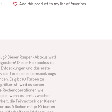
Add this product to my list of favorites.
zeug? Dieser Raupen-Abakus wird
geistern! Dieser Holzabakus ist
en Entdeckungen und das erste
 die Teile seines Lernspielzeugs
cen. Es gibt 10 Farben zu
rößer ist, wird es seinen
he Rechenoperationen wie
spiel, wenn es lernt, zwischen
hkeit, die Feinmotorik der Kleinen
er aus 5 Reihen mit je 10 bunten