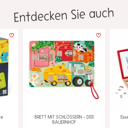
Entdecken Sie auch
te
BRETT MIT SCHLÖSSERN - DER
Ess
BAUERNHOF