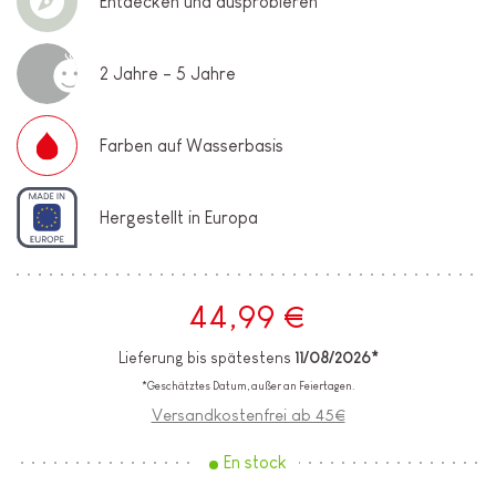
Entdecken und ausprobieren
2 Jahre - 5 Jahre
Farben auf Wasserbasis
Hergestellt in Europa
44,99 €
Lieferung bis spätestens
11/08/2026*
*Geschätztes Datum, außer an Feiertagen.
Versandkostenfrei ab 45€
En stock