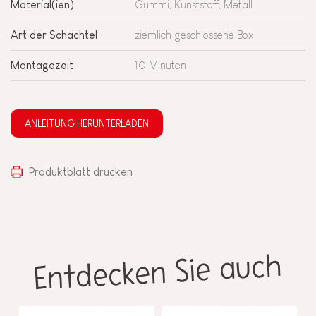
Material(ien)
Gummi, Kunststoff, Metall
Art der Schachtel
ziemlich geschlossene Box
Montagezeit
10 Minuten
ANLEITUNG HERUNTERLADEN
Produktblatt drucken
Entdecken Sie auch