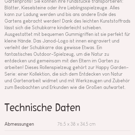
Gartenprofis! Sie können ihre Fundstücke transportieren:
Blätter, Kieselsteine oder ihre Lieblingsspielzeuge. Alles
kann zur Ladung werden und bis ans andere Ende des
Gartens gebracht werden! Dank des leichten Kunststoffrads
lässt sich die Schubkarre kinderleicht schieben.
Ausgestattet mit bequemen Gummigriffen ist sie perfekt für
kleine Hände. Das Janod-Logo ist innen eingraviert und
verleiht der Schubkarre das gewisse Etwas. Ein
fantastisches Outdoor-Spielzeug, um die Natur zu
entdecken und gemeinsam mit den Eltern im Garten zu
arbeiten! Dieses Rollenspielzeug gehört zur Happy Garden-
Serie: einer Kollektion, die sich dem Entdecken von Natur
und Gartenarbeit widmet und mit Werkzeugen und Zubehör
zum Beobachten und Erkunden wie die Großen aufwartet.
Technische Daten
Abmessungen
76,5 x 38 x 34,5 cm