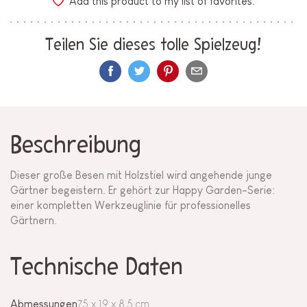
Add this product to my list of favorites.
Teilen Sie dieses tolle Spielzeug!
Beschreibung
Dieser große Besen mit Holzstiel wird angehende junge
Gärtner begeistern. Er gehört zur Happy Garden-Serie:
einer kompletten Werkzeuglinie für professionelles
Gärtnern.
Technische Daten
Abmessungen
75 x 19 x 8,5 cm