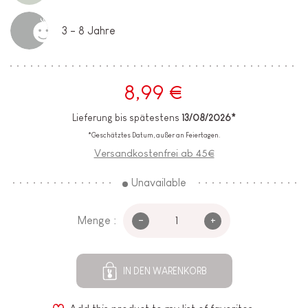
3 - 8 Jahre
8,99 €
Lieferung bis spätestens
13/08/2026*
*Geschätztes Datum, außer an Feiertagen.
Versandkostenfrei ab 45€
Unavailable
-
+
Menge :
IN DEN WARENKORB