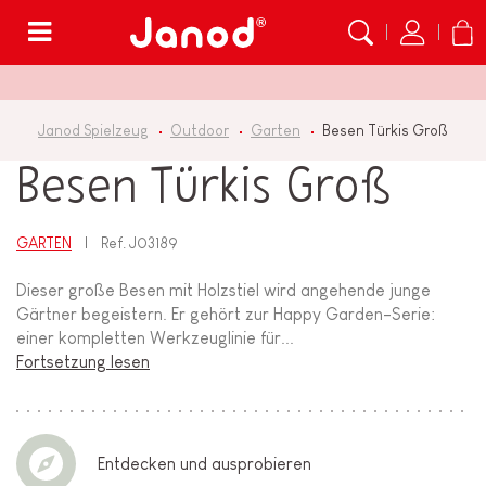
Menü
Janod Spielzeug
Outdoor
Garten
Besen Türkis Groß
Besen Türkis Groß
GARTEN
Ref.
J03189
Dieser große Besen mit Holzstiel wird angehende junge
Gärtner begeistern. Er gehört zur Happy Garden-Serie:
einer kompletten Werkzeuglinie für...
Fortsetzung lesen
Entdecken und ausprobieren