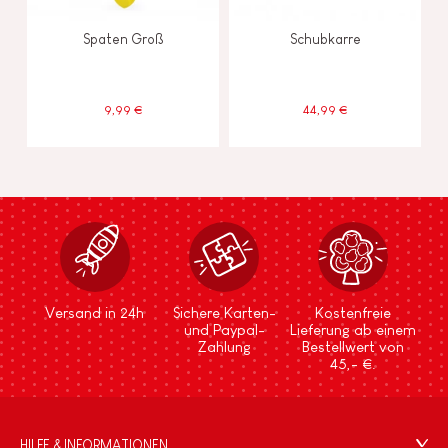
Spaten Groß
Schubkarre
9,99 €
44,99 €
Versand in 24h
Sichere Karten-
Kostenfreie
und Paypal-
Lieferung ab einem
Zahlung
Bestellwert von
45,- €.
HILFE & INFORMATIONEN