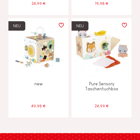
24,99 €
19,98 €
NEU
NEU
new
Pure Sensory
Taschentuchbox
49,98 €
24,99 €