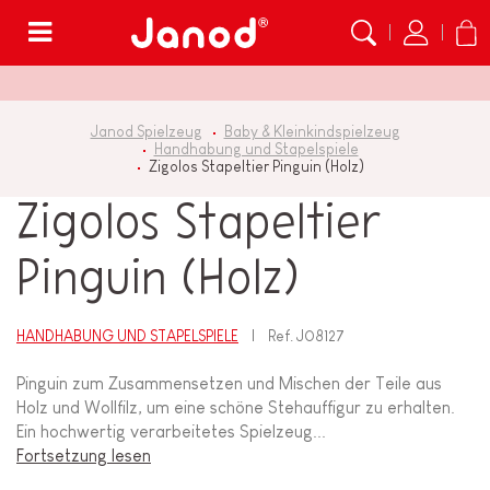
Menü
Janod Spielzeug
Baby & Kleinkindspielzeug
Handhabung und Stapelspiele
Zigolos Stapeltier Pinguin (Holz)
Zigolos Stapeltier
Pinguin (Holz)
HANDHABUNG UND STAPELSPIELE
Ref.
J08127
Pinguin zum Zusammensetzen und Mischen der Teile aus
Holz und Wollfilz, um eine schöne Stehauffigur zu erhalten.
Ein hochwertig verarbeitetes Spielzeug...
Fortsetzung lesen