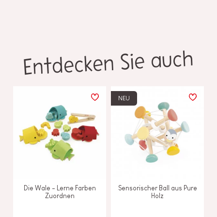
Entdecken Sie auch
NEU
Die Wale - Lerne Farben
Sensorischer Ball aus Pure
Zuordnen
Holz