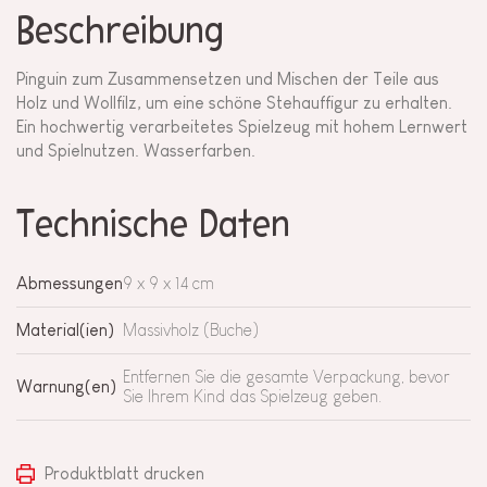
Beschreibung
Pinguin zum Zusammensetzen und Mischen der Teile aus
Holz und Wollfilz, um eine schöne Stehauffigur zu erhalten.
Ein hochwertig verarbeitetes Spielzeug mit hohem Lernwert
und Spielnutzen. Wasserfarben.
Technische Daten
Abmessungen
9 x 9 x 14 cm
Material(ien)
Massivholz (Buche)
Entfernen Sie die gesamte Verpackung, bevor
Warnung(en)
Sie Ihrem Kind das Spielzeug geben.
Produktblatt drucken