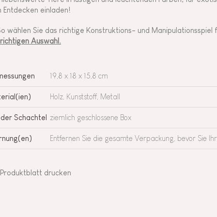
 Entdecken einladen!
So wählen Sie das richtige Konstruktions- und Manipulationsspiel 
 richtigen Auswahl.
messungen
19,8 x 18 x 15,8 cm
erial(ien)
Holz, Kunststoff, Metall
 der Schachtel
ziemlich geschlossene Box
nung(en)
Entfernen Sie die gesamte Verpackung, bevor Sie Ih
Produktblatt drucken