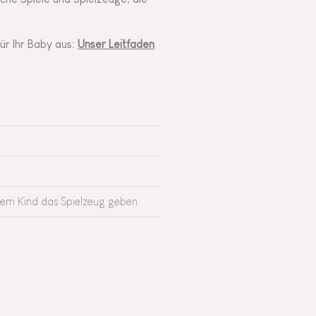
für Ihr Baby aus:
Unser Leitfaden
rem Kind das Spielzeug geben.