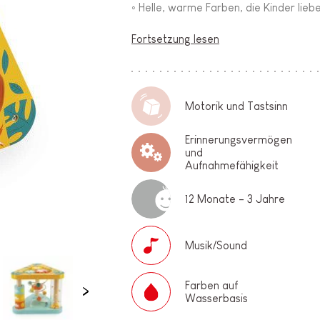
◦ Helle, warme Farben, die Kinder lieb
Fortsetzung lesen
Motorik und Tastsinn
Erinnerungsvermögen
und
Aufnahmefähigkeit
12 Monate - 3 Jahre
Musik/Sound
Farben auf
Wasserbasis