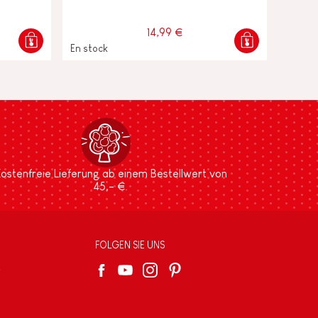
14,99 €
En stock
ostenfreie Lieferung ab einem Bestellwert von
45,- €.
FOLGEN SIE UNS
e