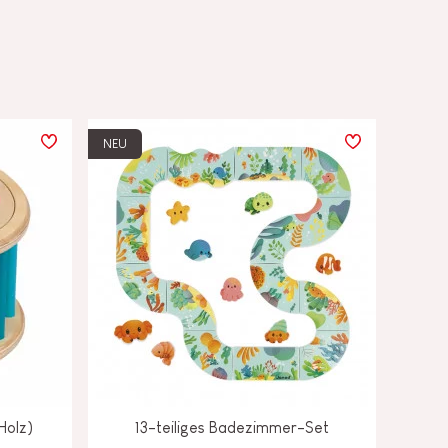
NEU
Holz)
13-teiliges Badezimmer-Set