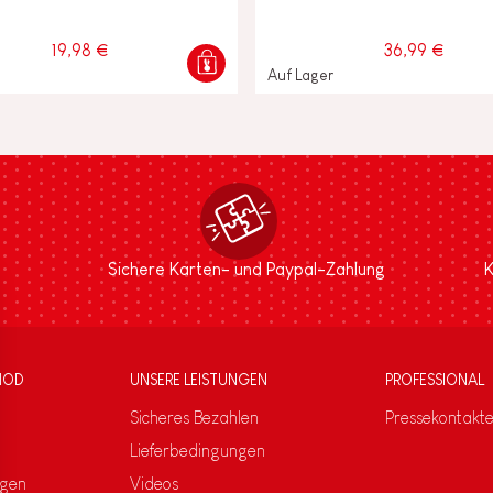
19,98 €
36,99 €
Auf Lager
Sichere Karten- und Paypal-Zahlung
K
NOD
UNSERE LEISTUNGEN
PROFESSIONAL
Sicheres Bezahlen
Pressekontakt
Lieferbedingungen
ngen
Videos