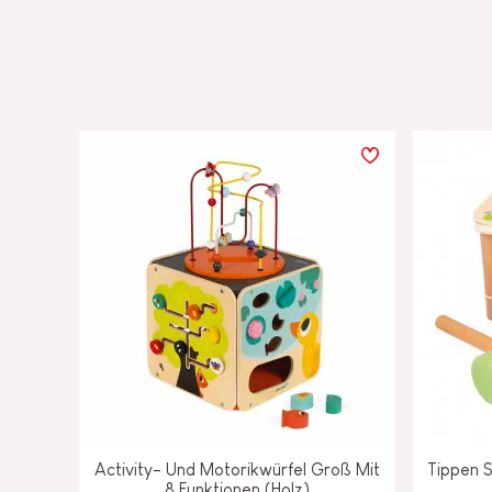
Activity- Und Motorikwürfel Groß Mit
Tippen S
8 Funktionen (Holz)