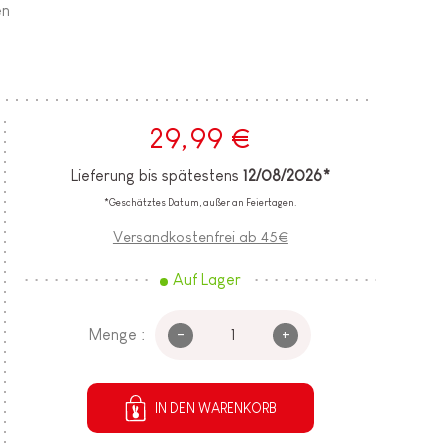
en
29,99 €
Lieferung bis spätestens
12/08/2026*
*Geschätztes Datum, außer an Feiertagen.
Versandkostenfrei ab 45€
Auf Lager
-
+
Menge :
IN DEN WARENKORB