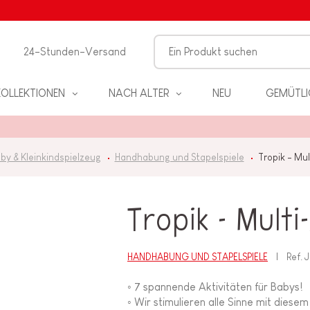
24-Stunden-Versand
KOLLEKTIONEN
NACH ALTER
NEU
GEMÜTLI
by & Kleinkindspielzeug
Handhabung und Stapelspiele
Tropik - Mul
Tropik - Multi
EL
HANDHABUNG UND STAPELSPIELE
Ref.
◦ 7 spannende Aktivitäten für Babys!
PIELE
◦ Wir stimulieren alle Sinne mit dies