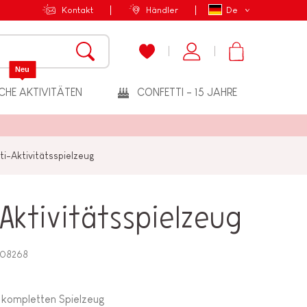
Kontakt
Händler
De
Neu
CHE AKTIVITÄTEN
CONFETTI - 15 JAHRE
ti-Aktivitätsspielzeug
-Aktivitätsspielzeug
J08268
em kompletten Spielzeug