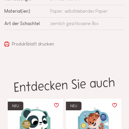
Material(ien)
Papier, selbstklebendes Papier
Art der Schachtel
ziemlich geschlossene Box
Produktblatt drucken
Entdecken Sie auch
NEU
NEU