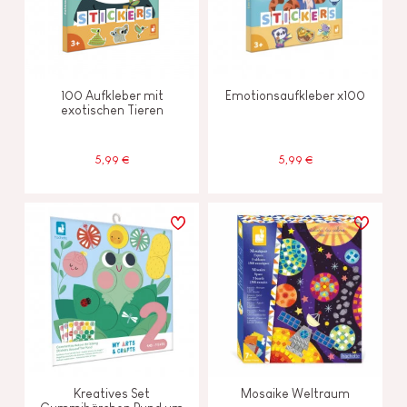
100 Aufkleber mit
Emotionsaufkleber x100
exotischen Tieren
5,99 €
5,99 €
Kreatives Set
Mosaike Weltraum