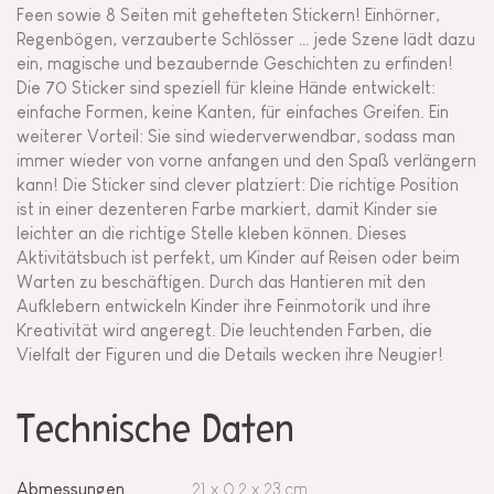
Feen sowie 8 Seiten mit gehefteten Stickern! Einhörner,
Regenbögen, verzauberte Schlösser … jede Szene lädt dazu
ein, magische und bezaubernde Geschichten zu erfinden!
Die 70 Sticker sind speziell für kleine Hände entwickelt:
einfache Formen, keine Kanten, für einfaches Greifen. Ein
weiterer Vorteil: Sie sind wiederverwendbar, sodass man
immer wieder von vorne anfangen und den Spaß verlängern
kann! Die Sticker sind clever platziert: Die richtige Position
ist in einer dezenteren Farbe markiert, damit Kinder sie
leichter an die richtige Stelle kleben können. Dieses
Aktivitätsbuch ist perfekt, um Kinder auf Reisen oder beim
Warten zu beschäftigen. Durch das Hantieren mit den
Aufklebern entwickeln Kinder ihre Feinmotorik und ihre
Kreativität wird angeregt. Die leuchtenden Farben, die
Vielfalt der Figuren und die Details wecken ihre Neugier!
Technische Daten
Abmessungen
21 x 0,2 x 23 cm