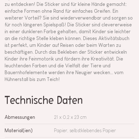
zu entdecken! Die Sticker sind für kleine Hände gemacht:
einfache Formen ohne Rand für einfaches Greifen. Ein
weiterer Vorteil? Sie sind wiederverwendbar und sorgen so
für noch längeren Spielspaß! Die Sticker sind clevererweise
in einer dunkleren Farbe gehalten, damit Kinder sie leichter
an die richtige Stelle kleben können. Dieses Aktivitätsbuch
ist perfekt, um Kinder auf Reisen oder beim Warten zu
beschäftigen. Durch das Bekleben der Sticker entwickeln
Kinder ihre Feinmotorik und fördern ihre Kreativität. Die
leuchtenden Farben und die Vielfalt der Tiere und
Bauernhofelemente werden ihre Neugier wecken… vom
Hühnerstall bis zum Teich!
Technische Daten
Abmessungen
21 x 0,2 x 23 cm
Material(ien)
Papier, selbstklebendes Papier