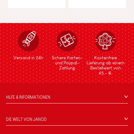
Versand in 24h
Sichere Karten-
Kostenfreie
und Paypal-
Lieferung ab einem
Zahlung
Bestellwert von
45,- €.
HILFE & INFORMATIONEN
Verkaufsbedingungen
FAQ
DIE WELT VON JANOD
Kontakt
Die Geschichte