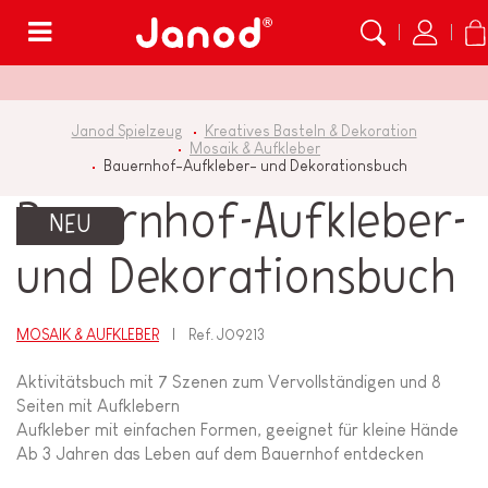
Menü
Janod Spielzeug
Kreatives Basteln & Dekoration
Mosaik & Aufkleber
Bauernhof-Aufkleber- und Dekorationsbuch
Bauernhof-Aufkleber-
NEU
und Dekorationsbuch
MOSAIK & AUFKLEBER
Ref.
J09213
Aktivitätsbuch mit 7 Szenen zum Vervollständigen und 8
Seiten mit Aufklebern
Aufkleber mit einfachen Formen, geeignet für kleine Hände
Ab 3 Jahren das Leben auf dem Bauernhof entdecken