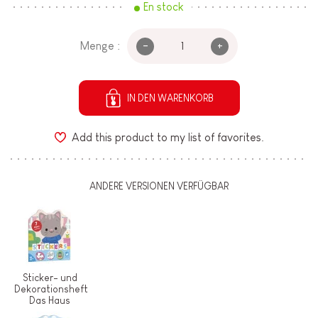
En stock
-
+
Menge :
IN DEN WARENKORB
Add this product to my list of favorites.
ANDERE VERSIONEN VERFÜGBAR
Sticker- und
Dekorationsheft
Das Haus