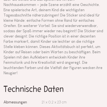
Nachhausekommen – jede Szene erzählt eine Geschichte.
Eine spielerische Art, deinem Kind die wichtigsten
Tagesabschnitte näherzubringen! Die Sticker sind ideal für
kleine Hände: einfache Formen ohne Rand für einfaches
Greifen. Ein weiterer Vorteil: Sie sind wiederverwendbar,
sodass der Spaß immer wieder neu beginnt! Die Sticker sind
clever designt: Die richtige Position ist in einer dezenten
Farbe markiert, damit Kinder sie leichter an die richtige
Stelle kleben können. Dieses Aktivitätsbuch ist perfekt, um
Kinder auf Reisen oder beim Warten zu beschäftigen. Beim
Spielen mit den Aufklebern entwickeln Kinder ihre
Feinmotorik und ihre Kreativität wird angeregt. Die
leuchtenden Farben und die Vielfalt der Figuren wecken ihre
Neugier!
Technische Daten
Abmessungen
21 x 0,2 x 23 cm