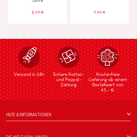
Jahre
8,99 €
5,99 €
Versand in 24h
Sichere Karten-
Kostenfreie
und Paypal-
Lieferung ab einem
Zahlung
Bestellwert von
45,- €.
HILFE & INFORMATIONEN
Verkaufsbedingungen
FAQ