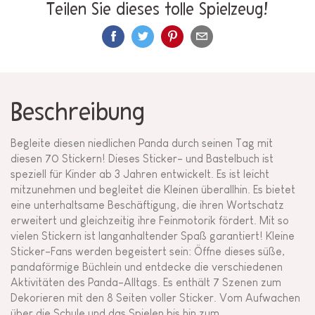
Teilen Sie dieses tolle Spielzeug!
Beschreibung
Begleite diesen niedlichen Panda durch seinen Tag mit
diesen 70 Stickern! Dieses Sticker- und Bastelbuch ist
speziell für Kinder ab 3 Jahren entwickelt. Es ist leicht
mitzunehmen und begleitet die Kleinen überallhin. Es bietet
eine unterhaltsame Beschäftigung, die ihren Wortschatz
erweitert und gleichzeitig ihre Feinmotorik fördert. Mit so
vielen Stickern ist langanhaltender Spaß garantiert! Kleine
Sticker-Fans werden begeistert sein: Öffne dieses süße,
pandaförmige Büchlein und entdecke die verschiedenen
Aktivitäten des Panda-Alltags. Es enthält 7 Szenen zum
Dekorieren mit den 8 Seiten voller Sticker. Vom Aufwachen
über die Schule und das Spielen bis hin zum