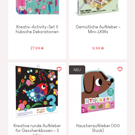
Kreativ-Activity-Set 11
Gemütliche Aufkleber –
hübsche Dekorationen
Mini-LKWs
27,99 €
9,99 €
NEU
Kreative runde Aufkleber
Haustieraufkleber (100
für Geschenkboxen – 3
Stück)