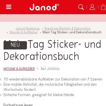
Menü
Janod Spielzeug
Kreatives Basteln & Dekoration
Mosaik & Aufkleber
Mein Tag Sticker- und Dekorationsbuch
Mein Tag Sticker- und
NEU
Dekorationsbuch
MOSAIK & AUFKLEBER
Ref.
J09206
70 wiederablösbare Aufkleber zur Dekoration von 7 Szenen
Eine mobile Aktivität, die motorische Fähigkeiten und den
Wortschatz fördert.
Einfache Formen, geeignet für kleine Hände
Fortsetzung lesen