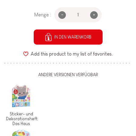
-
+
Menge :
IN DEN WARENKORB
Add this product to my list of favorites.
ANDERE VERSIONEN VERFÜGBAR
Sticker- und
Dekorationsheft
Das Haus