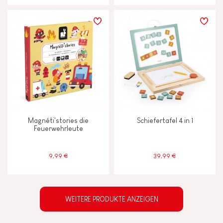
Magnéti'stories die
Schiefertafel 4 in 1
Feuerwehrleute
9,99 €
39,99 €
WEITERE PRODUKTE ANZEIGEN