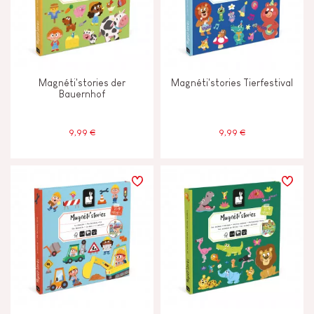
Magnéti'stories der
Magnéti'stories Tierfestival
Bauernhof
9,99 €
9,99 €