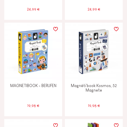
24,99 €
24,99 €
MAGNETIBOOK - BERUFEN
Magnéti'book Kosmos, 52
Magnete
19,98 €
19,98 €