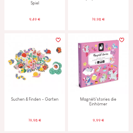
Spiel
9,49 €
19,98 €
Suchen & Finden - Garten
Magnéti'stories die
Einhörner
19,98 €
9,99 €