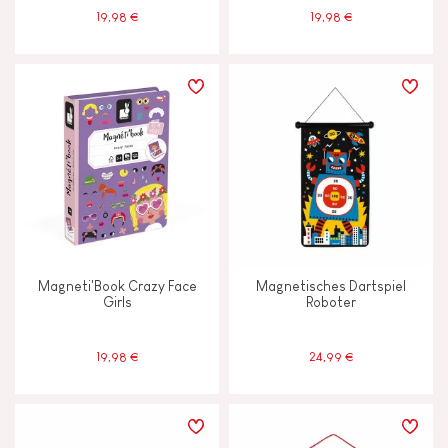
19,98 €
19,98 €
Magneti'Book Crazy Face
Magnetisches Dartspiel
Girls
Roboter
19,98 €
24,99 €