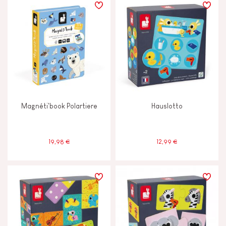
Magnéti'book Polartiere
Hauslotto
19,98 €
12,99 €