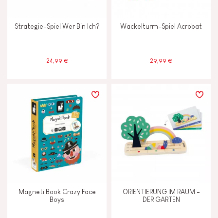
Strategie-Spiel Wer Bin Ich?
Wackelturm-Spiel Acrobat
24,99 €
29,99 €
Magneti'Book Crazy Face
ORIENTIERUNG IM RAUM -
Boys
DER GARTEN