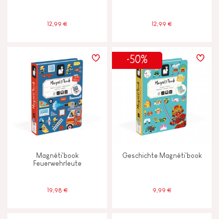
12,99 €
12,99 €
-50%
Magnéti'book
Geschichte Magnéti'book
Feuerwehrleute
19,98 €
9,99 €