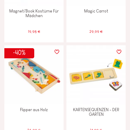
Magneti'Book Kostüme Für
Magic Carrot
Mädchen
19,98 €
29,99 €
-40%
Flipper aus Holz
KARTENSEQUENZEN - DER
GARTEN