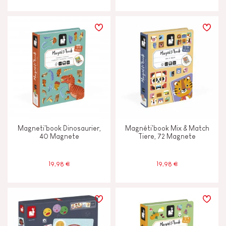
FSC®-Spielzeug
Made in France
Magneti'book Dinosaurier,
Magnéti'book Mix & Match
40 Magnete
Tiere, 72 Magnete
19,98 €
19,98 €