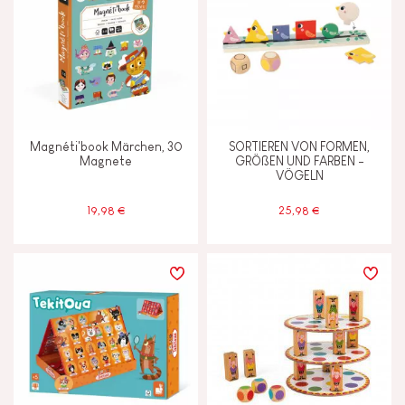
Magnéti'book Märchen, 30
SORTIEREN VON FORMEN,
Magnete
GRÖßEN UND FARBEN -
VÖGELN
19,98 €
25,98 €