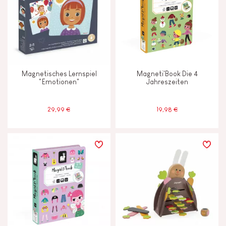
Magnetisches Lernspiel
Magneti'Book Die 4
"Emotionen"
Jahreszeiten
29,99 €
19,98 €