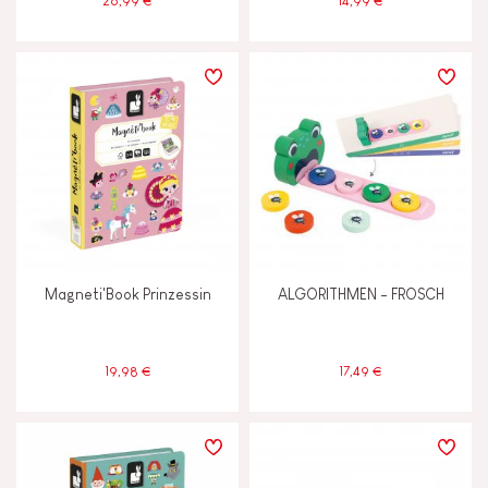
26,99 €
14,99 €
Magneti'Book Prinzessin
ALGORITHMEN - FROSCH
19,98 €
17,49 €