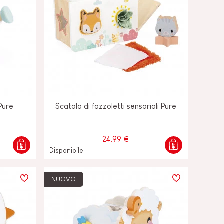
 Pure
Scatola di fazzoletti sensoriali Pure
24,99 €
Disponibile
NUOVO