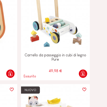
Carrello da passeggio in cubi di legno
Pure
49,98 €
Esaurito
NUOVO