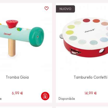
O-
NUOVO
E
Tromba Gioia
Tamburello Confetti
6,99 €
14,99 €
le
Disponibile