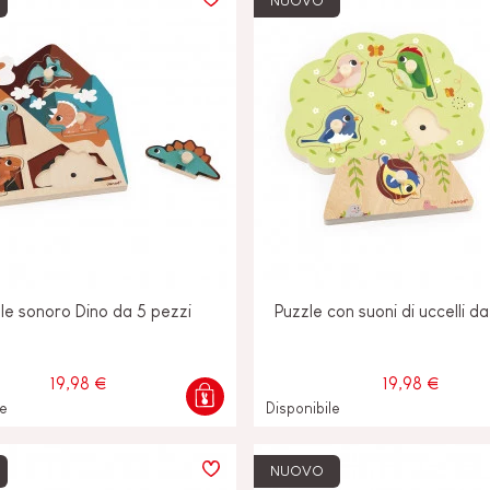
NUOVO
le sonoro Dino da 5 pezzi
Puzzle con suoni di uccelli d
19,98 €
19,98 €
le
Disponibile
NUOVO