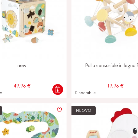
new
Palla sensoriale in legno
49,98 €
19,98 €
le
Disponibile
NUOVO