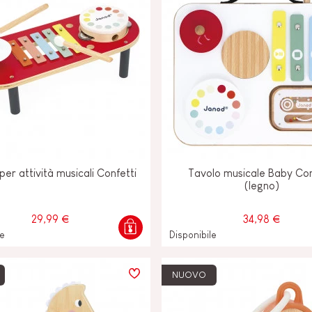
per attività musicali Confetti
Tavolo musicale Baby Con
(legno)
29,99 €
34,98 €
le
Disponibile
NUOVO