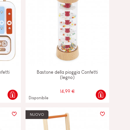
fetti
Bastone della pioggia Confetti
(legno)
14,99 €
Disponibile
NUOVO