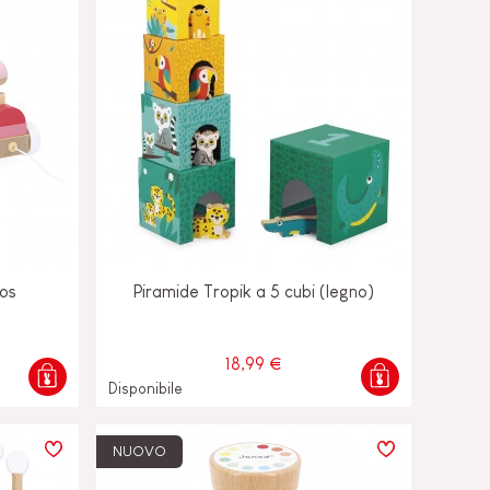
los
Piramide Tropik a 5 cubi (legno)
18,99 €
Disponibile
NUOVO