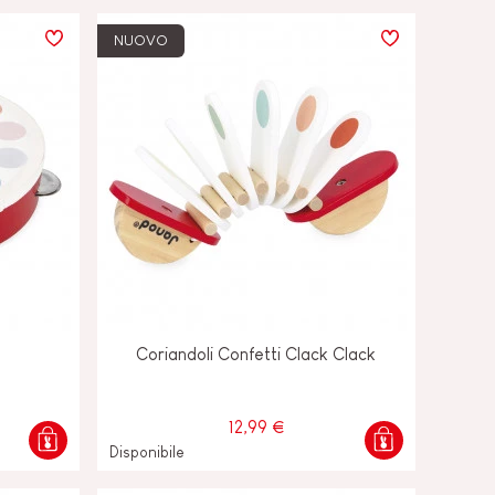
NUOVO
Coriandoli Confetti Clack Clack
12,99 €
Disponibile