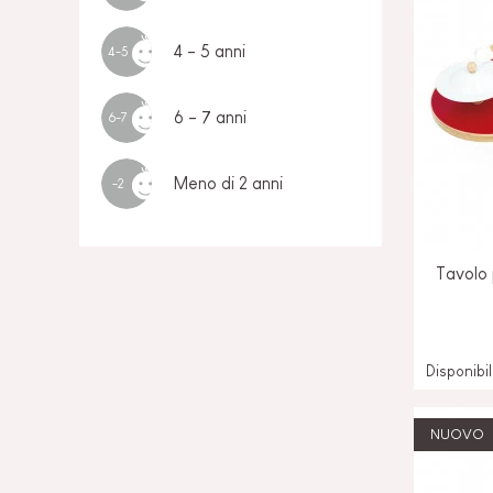
4 - 5 anni
4-5
6 - 7 anni
6-7
Meno di 2 anni
-2
Tavolo 
Disponibi
NUOVO