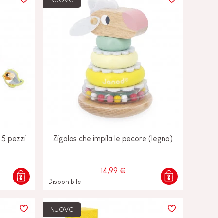
NUOVO
a 5 pezzi
Zigolos che impila le pecore (legno)
14,99 €
Disponibile
NUOVO