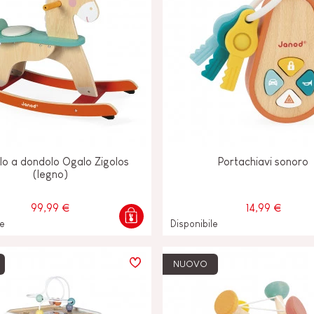
lo a dondolo Ogalo Zigolos
Portachiavi sonoro
(legno)
99,99 €
14,99 €
le
Disponibile
NUOVO