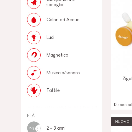
sonaglio
Colori ad Acqua
Luci
Magnetico
Musicale/sonoro
Zigo
Tattile
Disponibi
ETÀ
NUOVO
2 - 3 anni
2-3