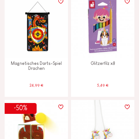
Magnetisches Darts-Spiel
Glitzerfilz x8
Drachen
24,99 €
5,49 €
-50%