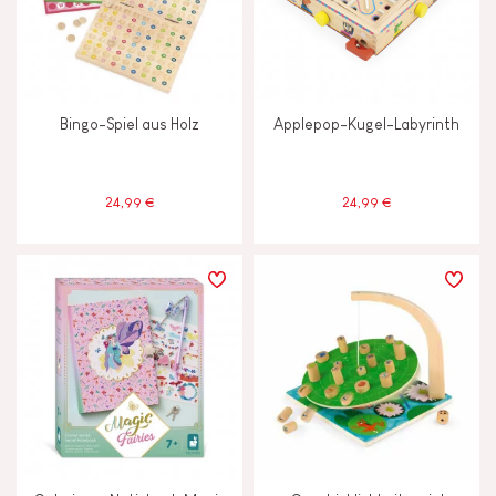
Bingo-Spiel aus Holz
Applepop-Kugel-Labyrinth
24,99 €
24,99 €