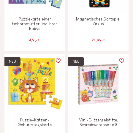
Puzzlekarte einer
Magnetisches Dartspiel
Einhornmutter und ihres
Zirkus
Babys
4,98 €
24,99 €
NEU
NEU
Puzzle-Katzen-
Mini-Glitzergelstifte,
Geburtstagskarte
Schreibwarenset x 8