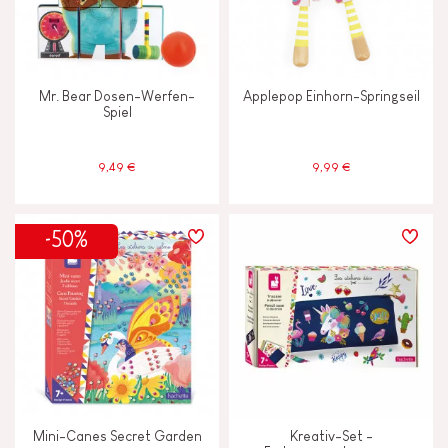
Mr. Bear Dosen-Werfen-
Applepop Einhorn-Springseil
Spiel
9,49 €
9,99 €
-50%
Mini-Canes Secret Garden
Kreativ-Set -