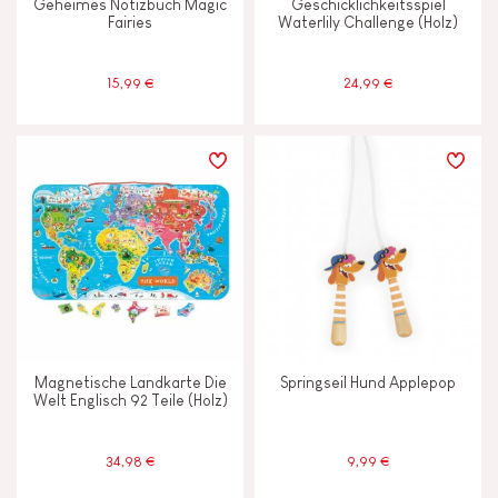
Geheimes Notizbuch Magic
Geschicklichkeitsspiel
Fairies
Waterlily Challenge (Holz)
15,99 €
24,99 €
Magnetische Landkarte Die
Springseil Hund Applepop
Welt Englisch 92 Teile (Holz)
34,98 €
9,99 €