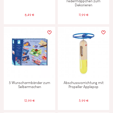
Federmäppchen zum
Dekorieren
8,49 €
11,99 €
5 Wunscharmbänder zum
Abschussvorrichtung mit
Selbermachen
Propeller Applepop
12,99 €
5,99 €