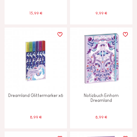
15,99 €
9,99 €
Dreamland Glittermarker x6
Notizbuch Einhorn
Dreamland
8,99 €
8,99 €