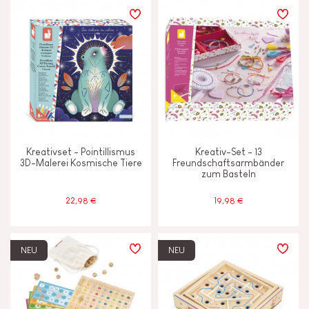
Kreativset - Pointillismus
Kreativ-Set - 13
3D-Malerei Kosmische Tiere
Freundschaftsarmbänder
zum Basteln
22,98 €
19,98 €
NEU
NEU