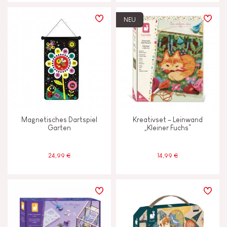
NEU
Magnetisches Dartspiel
Kreativset – Leinwand
Garten
„Kleiner Fuchs“
24,99 €
14,99 €