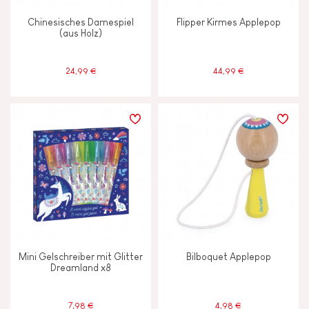
Chinesisches Damespiel
Flipper Kirmes Applepop
(aus Holz)
24,99 €
44,99 €
Mini Gelschreiber mit Glitter
Bilboquet Applepop
Dreamland x8
7,98 €
4,98 €