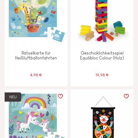
Rätselkarte für
Geschicklichkeitsspiel
Heißluftballonfahrten
Equilibloc Colour (Holz)
4,98 €
19,98 €
NEU