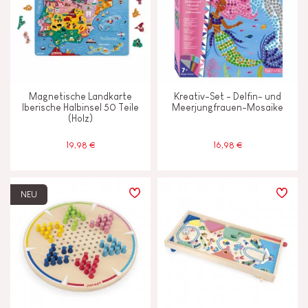
Magnetische Landkarte
Kreativ-Set - Delfin- und
Iberische Halbinsel 50 Teile
Meerjungfrauen-Mosaike
(Holz)
19,98 €
16,98 €
NEU