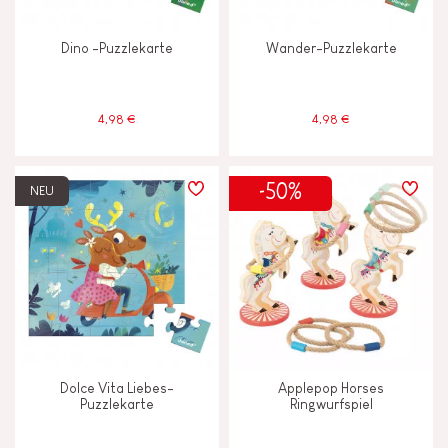
Dino -Puzzlekarte
Wander-Puzzlekarte
4,98 €
4,98 €
-50%
NEU
Dolce Vita Liebes-
Applepop Horses
Puzzlekarte
Ringwurfspiel