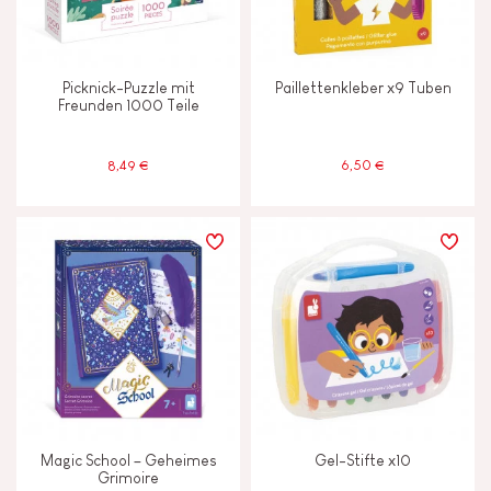
Picknick-Puzzle mit
Paillettenkleber x9 Tuben
Freunden 1000 Teile
8,49 €
6,50 €
Magic School – Geheimes
Gel-Stifte x10
Grimoire