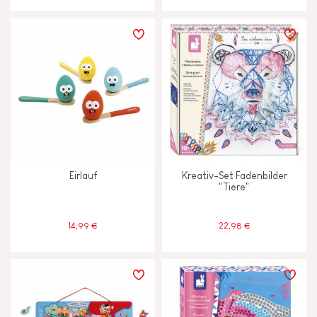
Eirlauf
Kreativ-Set Fadenbilder
"Tiere"
14,99 €
22,98 €