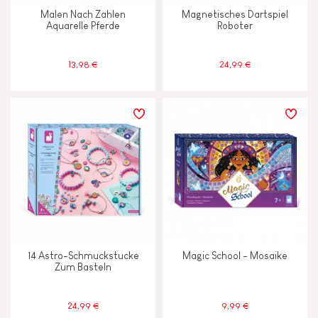
Malen Nach Zahlen
Magnetisches Dartspiel
Aquarelle Pferde
Roboter
13,98 €
24,99 €
14 Astro-Schmuckstucke
Magic School - Mosaike
Zum Basteln
24,99 €
9,99 €